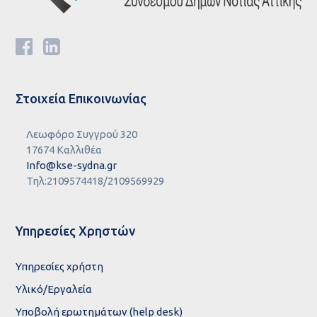
Στοιχεία Επικοινωνίας
Λεωφόρο Συγγρού 320
17674 Καλλιθέα
Info@kse-sydna.gr
Τηλ:2109574418/2109569929
Υπηρεσίες Χρηστών
Υπηρεσίες χρήστη
Υλικό/Εργαλεία
Υποβολή ερωτημάτων (help desk)